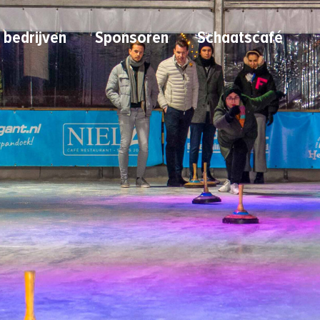
 bedrijven
Sponsoren
Schaatscafé