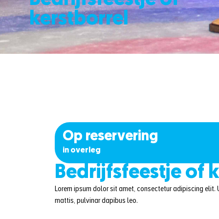
Bedrijfsfeestje of
kerstborrel
Op reservering
in overleg
Bedrijfsfeestje of 
Lorem ipsum dolor sit amet, consectetur adipiscing elit. U
mattis, pulvinar dapibus leo.